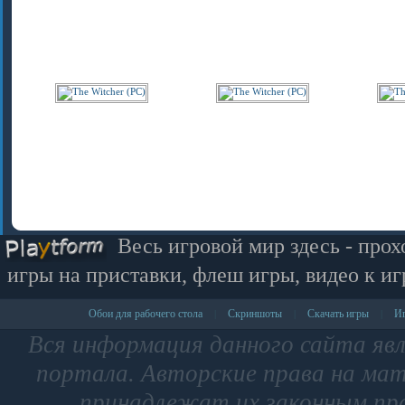
Весь игровой мир здесь - прох
игры на приставки, флеш игры, видео к иг
Обои для рабочего стола
Скриншоты
Скачать игры
Иг
|
|
|
Вся информация данного сайта яв
портала. Авторские права на мат
принадлежат их законным пр