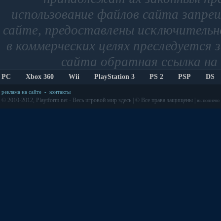
использование файлов сайта запре
сайте, предоставлены исключительно
в коммерческих целях преследуется 
сайта обратная ссылка на 
PC
Xbox 360
Wii
PlayStation 3
PS 2
PSP
DS
реклама на сайте
-
контакты
© 2010-2012, Playtform.net - Весь игровой мир здесь | © Все права защищены |
выполнено з