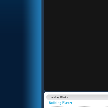
Building Blaster
Building Blaster