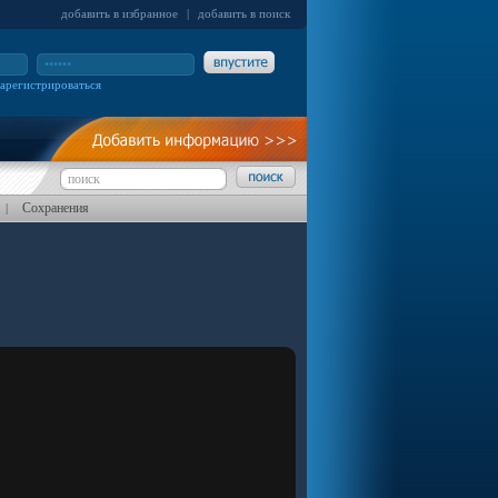
добавить в избранное
|
добавить в поиск
зарегистрироваться
Сохранения
|