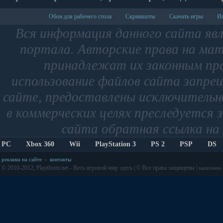
Обои для рабочего стола
Скриншоты
Скачать игры
Иг
|
|
|
Вся информация данного сайта яв
портала. Авторские права на мат
принадлежат их законным пр
использование файлов сайта запре
сайте, предоставлены исключительно
в коммерческих целях преследуется 
сайта обратная ссылка на 
PC
Xbox 360
Wii
PlayStation 3
PS 2
PSP
DS
реклама на сайте
-
контакты
© 2010-2012, Playtform.net - Весь игровой мир здесь | © Все права защищены |
выполнено з