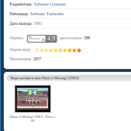
Разработчик:
Software Creations
Паблишер:
Software Toolworks
Дата выхода:
1993
4.9
Оценка:
288
проголосовало:
плохо
Оцени игру:
Просмотров:
2837
Видео ролики к игре Mario is Missing! (SNES)
Mario Is Missing! SNES - Floor 1
44