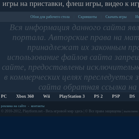
игры на приставки, флеш игры, видео к иг
Обои для рабочего стола
Скриншоты
Скачать игры
Иг
|
|
|
Вся информация данного сайта яв
портала. Авторские права на мат
принадлежат их законным пр
использование файлов сайта запре
сайте, предоставлены исключительно
в коммерческих целях преследуется 
сайта обратная ссылка на 
PC
Xbox 360
Wii
PlayStation 3
PS 2
PSP
DS
реклама на сайте
-
контакты
© 2010-2012, Playtform.net - Весь игровой мир здесь | © Все права защищены |
выполнено з