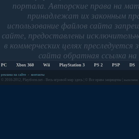
портала. Авторские права на мат
принадлежат их законным пр
использование файлов сайта запре
сайте, предоставлены исключительно
в коммерческих целях преследуется 
сайта обратная ссылка на 
PC
Xbox 360
Wii
PlayStation 3
PS 2
PSP
DS
реклама на сайте
-
контакты
© 2010-2012, Playtform.net - Весь игровой мир здесь | © Все права защищены |
выполнено з