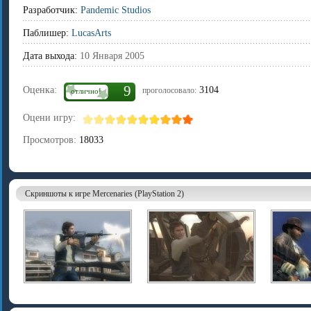
Разработчик:
Pandemic Studios
Паблишер:
LucasArts
Дата выхода:
10 Января 2005
9
Оценка:
3104
проголосовало:
отлично!
Оцени игру:
Просмотров:
18033
Скриншоты к игре Mercenaries (PlayStation 2)