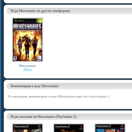
Игра Mercenaries на других платформах
Mercenaries
Xbox
Комментарии к игре Mercenaries
К сожалению, комментарии к игре Mercenaries пока что отсутствуют :(
Игры похожие на Mercenaries (PlayStation 2)