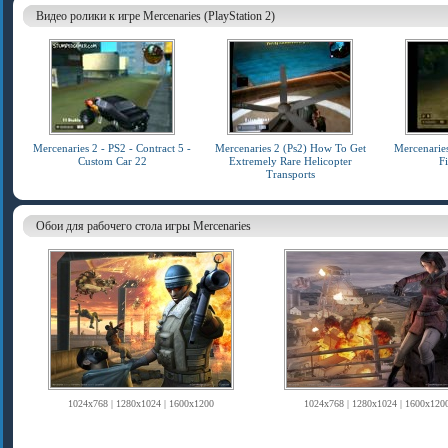
Видео ролики к игре Mercenaries (PlayStation 2)
Mercenaries 2 - PS2 - Contract 5 -
Mercenaries 2 (Ps2) How To Get
Mercenarie
Custom Car 22
Extremely Rare Helicopter
Fi
Transports
Обои для рабочего стола игры Mercenaries
1024x768 | 1280x1024 | 1600x1200
1024x768 | 1280x1024 | 1600x120