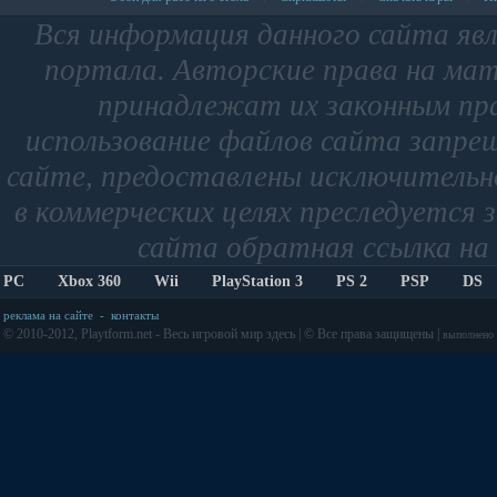
Вся информация данного сайта яв
портала. Авторские права на мат
принадлежат их законным пр
использование файлов сайта запре
сайте, предоставлены исключительно
в коммерческих целях преследуется 
сайта обратная ссылка на 
PC
Xbox 360
Wii
PlayStation 3
PS 2
PSP
DS
реклама на сайте
-
контакты
© 2010-2012, Playtform.net - Весь игровой мир здесь | © Все права защищены |
выполнено з