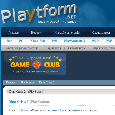
Главная
Новости
Игры Денди онлайн
Скачать игры
Все
PC
Xbox 360
Wii
PlayStation 3
PS 2
PSP
Обои для рабочего стола
Скриншоты
Скачать игры
Игры денди онла
|
|
|
Главная
-
PlayStation
-
Dino Crisis 2
Dino Crisis 2 - (PlayStation)
Dino Crisis 2
(PlayStation)
Жанр:
Научно-Фантастический Приключенческий Экшн