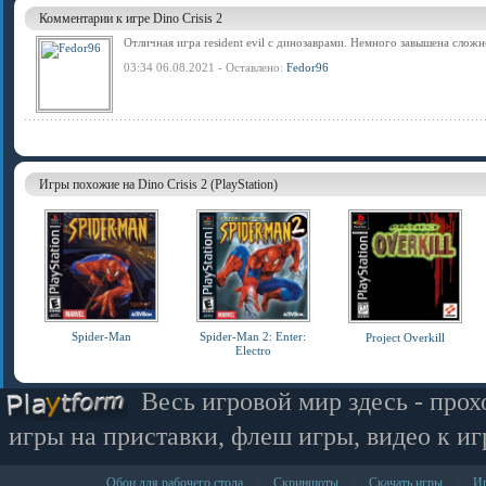
Комментарии к игре Dino Crisis 2
Отличная игра resident evil с динозаврами. Немного завышена сложн
03:34 06.08.2021 - Оставлено:
Fedor96
Игры похожие на Dino Crisis 2 (PlayStation)
Spider-Man
Spider-Man 2: Enter:
Project Overkill
Electro
Весь игровой мир здесь - прох
игры на приставки, флеш игры, видео к иг
Обои для рабочего стола
Скриншоты
Скачать игры
Иг
|
|
|