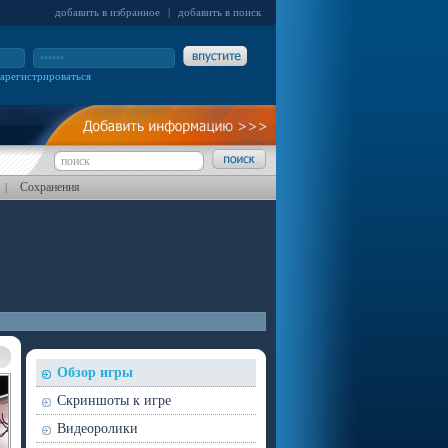
добавить в избранное
|
добавить в поиск
зарегистрироваться
Сохранения
|
Обзор игры
Скриншоты к игре
Видеоролики