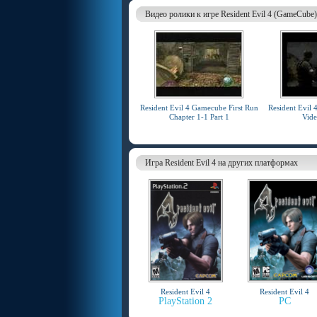
Видео ролики к игре Resident Evil 4 (GameCube)
Resident Evil 4 Gamecube First Run
Resident Evil
Chapter 1-1 Part 1
Vid
Игра Resident Evil 4 на других платформах
Resident Evil 4
Resident Evil 4
PlayStation 2
PC