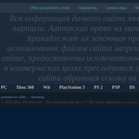
Обои для рабочего стола
Скриншоты
Скачать игры
Иг
|
|
|
Вся информация данного сайта яв
портала. Авторские права на мат
принадлежат их законным пр
использование файлов сайта запре
сайте, предоставлены исключительно
в коммерческих целях преследуется 
сайта обратная ссылка на 
PC
Xbox 360
Wii
PlayStation 3
PS 2
PSP
DS
реклама на сайте
-
контакты
© 2010-2012, Playtform.net - Весь игровой мир здесь | © Все права защищены |
выполнено з