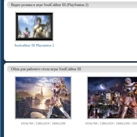
Видео ролики к игре SoulCalibur III (PlayStation 2)
Soulcalibur III Playstation 2
Обои для рабочего стола игры SoulCalibur III
1024x768 | 1280x1024 | 1600x1200
1024x768 | 1280x1024 | 1600x1200 | 19