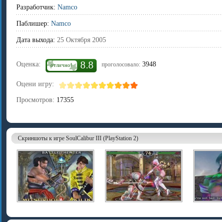
Разработчик:
Namco
Паблишер:
Namco
Дата выхода:
25 Октября 2005
8.8
Оценка:
3948
проголосовало:
отлично!
Оцени игру:
Просмотров:
17355
Скриншоты к игре SoulCalibur III (PlayStation 2)