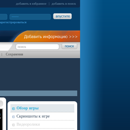
добавить в избранное
|
добавить в поиск
зарегистрироваться
Сохранения
|
Обзор игры
Скриншоты к игре
Видеоролики