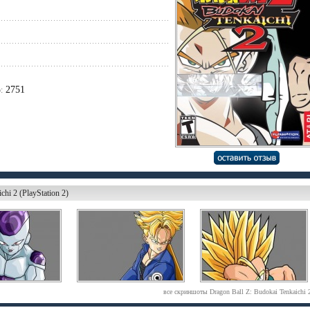
2751
:
hi 2 (PlayStation 2)
все скриншоты Dragon Ball Z: Budokai Tenkaichi 