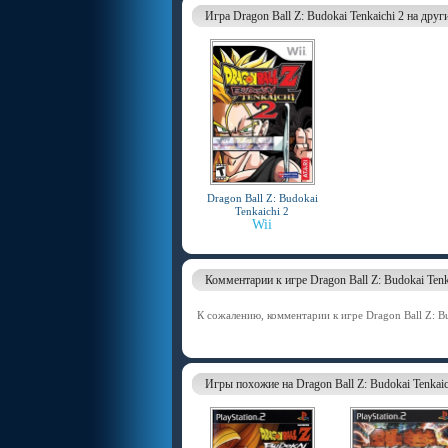
Игра Dragon Ball Z: Budokai Tenkaichi 2 на дру
Dragon Ball Z: Budokai
Tenkaichi 2
Wii
Комментарии к игре Dragon Ball Z: Budokai Tenk
К сожалению, комментарии к игре Dragon Ball Z: Bu
Игры похожие на Dragon Ball Z: Budokai Tenkaich