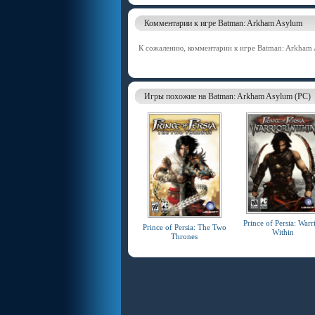
Комментарии к игре Batman: Arkham Asylum
К сожалению, комментарии к игре Batman: Arkham 
Игры похожие на Batman: Arkham Asylum (PC)
Prince of Persia: Warr
Prince of Persia: The Two
Within
Thrones