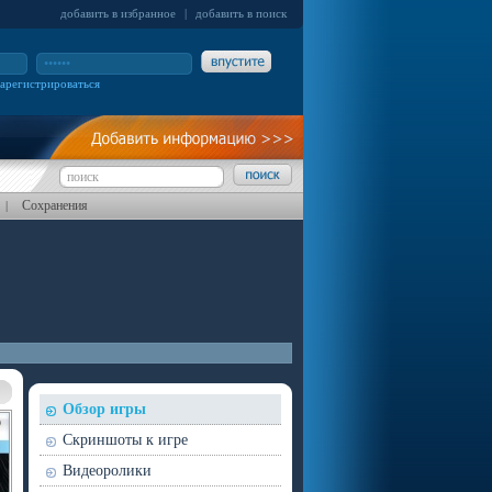
добавить в избранное
|
добавить в поиск
зарегистрироваться
Сохранения
|
Обзор игры
Скриншоты к игре
Видеоролики