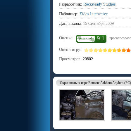
Разработчик:
Rocksteady Studios
Паблишер:
Eidos Interactive
Дата выхода:
15 Сентября 2009
9.1
Оценка:
проголосовало
отлично!
Оцени игру:
Просмотров:
20802
Скриншоты к игре Batman: Arkham Asylum (PC)