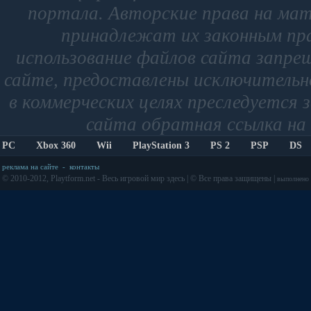
портала. Авторские права на мат
принадлежат их законным пр
использование файлов сайта запре
сайте, предоставлены исключительно
в коммерческих целях преследуется 
сайта обратная ссылка на 
PC
Xbox 360
Wii
PlayStation 3
PS 2
PSP
DS
реклама на сайте
-
контакты
© 2010-2012, Playtform.net - Весь игровой мир здесь | © Все права защищены |
выполнено з