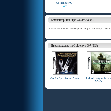
Goldeneye 007
Wii
Комментарии к игре Goldeneye 007
К сожалению, комментарии к игре Goldeneye 007 по
Игры похожие на Goldeneye 007 (DS)
Call of Duty 4: Mode
GoldenEye: Rogue Agent
Warfare