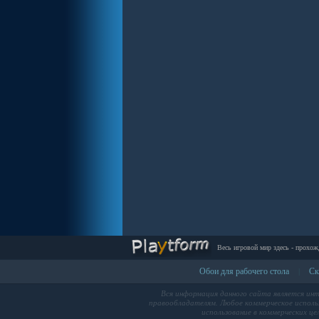
Весь игровой мир здесь - прохож
Обои для рабочего стола
Ск
|
Вся информация данного сайта является ин
правообладателям. Любое коммерческое использ
использование в коммерческих це