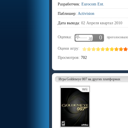
Разработчик:
Eurocom Ent.
Паблишер:
Activision
Дата выхода:
02 Апреля квартал 2010
0
Оценка:
проголосовало
-------
Оцени игру:
Просмотров:
702
Игра Goldeneye 007 на других платформах