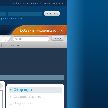
добавить в избранное
|
добавить в поиск
зарегистрироваться
Сохранения
|
Обзор игры
Скриншоты к игре
Видеоролики