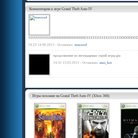
Комментарии к игре Grand Theft Auto IV
SSSSSSSSSSSSSHHHHHHHHHHHHHEEEEEEEEEEEEEEEEDDDDDD
19:23 14.09.2013 - Оставлено:
maxwod
продолжение из легендарных серий игры gta
14:32 13.03.2011 - Оставлено:
asus_kot
Игры похожие на Grand Theft Auto IV (Xbox 360)