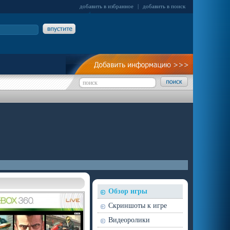
добавить в избранное
|
добавить в поиск
Обзор игры
Скриншоты к игре
Видеоролики