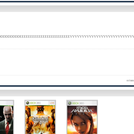
DDDDDDDDDDEEEEEEEEEEEEEEEEEEEEEEEEVVVVVVVVVVVVVVVVVVVVVVVVVVV
остав