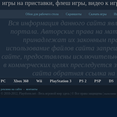
игры на приставки, флеш игры, видео к иг
Обои для рабочего стола
Скриншоты
Скачать игры
Иг
|
|
|
Вся информация данного сайта яв
портала. Авторские права на мат
принадлежат их законным пр
использование файлов сайта запре
сайте, предоставлены исключительно
в коммерческих целях преследуется 
сайта обратная ссылка на 
PC
Xbox 360
Wii
PlayStation 3
PS 2
PSP
DS
реклама на сайте
-
контакты
© 2010-2012, Playtform.net - Весь игровой мир здесь | © Все права защищены |
выполнено з