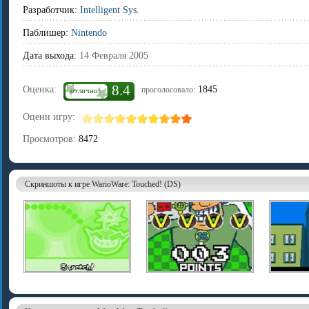
Разработчик:
Intelligent Sys.
Паблишер:
Nintendo
Дата выхода:
14 Февраля 2005
8.4
Оценка:
1845
проголосовало:
отлично!
Оцени игру:
Просмотров:
8472
Скриншоты к игре WarioWare: Touched! (DS)