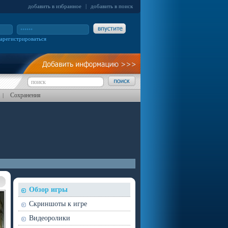
добавить в избранное
|
добавить в поиск
зарегистрироваться
Сохранения
|
Обзор игры
Скриншоты к игре
Видеоролики