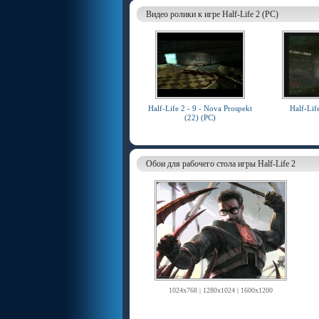
Видео ролики к игре Half-Life 2 (PC)
Half-Life 2 - 9 - Nova Prospekt
Half-Lif
(22) (PC)
Обои для рабочего стола игры Half-Life 2
1024x768 | 1280x1024 | 1600x1200