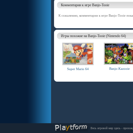
Комментарии к игре Banjo-Tooie
К сожалению, комментарии к игре Banjo-Tooie пока
Игры похожие на Banjo-Tooie (Nintendo 64)
Banjo-Kazooie
Super Mario 64
Весь игровой мир здесь - прохож