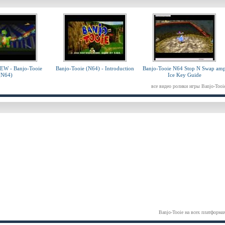
W - Banjo-Tooie
Banjo-Tooie (N64) - Introduction
Banjo-Tooie N64 Stop N Swap am
(N64)
Ice Key Guide
все видео ролики игры Banjo-Tooi
Banjo-Tooie на всех платформа