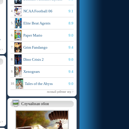
NCAA Football 06
9.1
4.
Elite Beat Agents
8.9
5.
Paper Mario
9.0
6.
p
Grim Fandango
9.4
7.
e >
Dino Crisis 2
9.0
8.
Xenogears
9.4
9.
Tales of the Abyss
9.0
10.
полный рейтинг игр >
Случайная обоя
х >