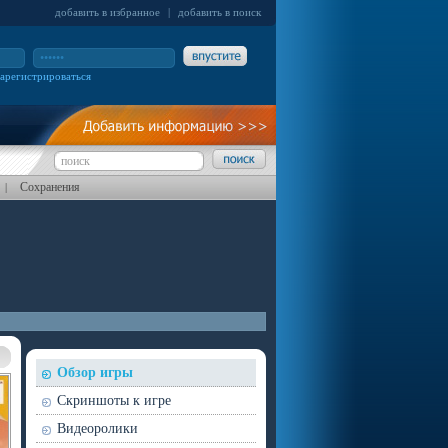
добавить в избранное
|
добавить в поиск
зарегистрироваться
Сохранения
|
Обзор игры
Скриншоты к игре
Видеоролики