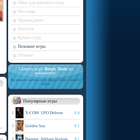
Обои для рабочего стола
Чит коды
Прохождение
Новости
Купить игру
Похожие игры
Отзывы
Скачать игру
Banjo-Tooie
на
компьютер!
Вы можете скачать игру Banjo-Tooie с нашего
сайта.
Популярные игры
X-COM: UFO Defense
9.4
1.
Golden Sun
9.1
2.
e >
Batman: Arkham Asylum
9.1
3.