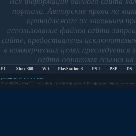
Вся информация данного сайта яв
портала. Авторские права на мат
принадлежат их законным пр
использование файлов сайта запре
сайте, предоставлены исключительно
в коммерческих целях преследуется 
сайта обратная ссылка на 
PC
Xbox 360
Wii
PlayStation 3
PS 2
PSP
DS
реклама на сайте
-
контакты
© 2010-2012, Playtform.net - Весь игровой мир здесь | © Все права защищены |
выполнено з