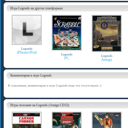
Игра Legends на других платформах
Legends
iPhone/iPod
Legends
Legends
PC
Amiga
Комментарии к игре Legends
К сожалению, комментарии к игре Legends пока что отсутствуют :(
Игры похожие на Legends (Amiga CD32)