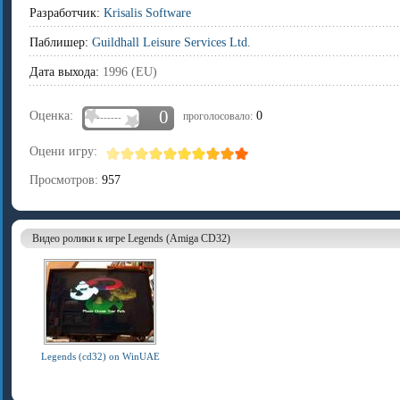
Разработчик:
Krisalis Software
Паблишер:
Guildhall Leisure Services Ltd.
Дата выхода:
1996 (EU)
0
Оценка:
0
проголосовало:
-------
Оцени игру:
Просмотров:
957
Видео ролики к игре Legends (Amiga CD32)
Legends (cd32) on WinUAE