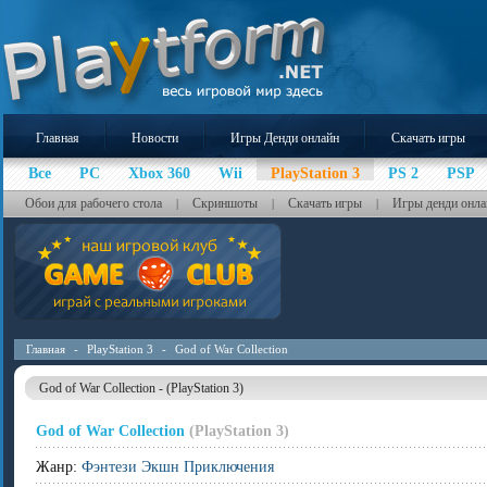
Главная
Новости
Игры Денди онлайн
Скачать игры
Все
PC
Xbox 360
Wii
PlayStation 3
PS 2
PSP
Обои для рабочего стола
Скриншоты
Скачать игры
Игры денди онла
|
|
|
Главная
-
PlayStation 3
-
God of War Collection
God of War Collection - (PlayStation 3)
God of War Collection
(PlayStation 3)
Жанр:
Фэнтези Экшн Приключения