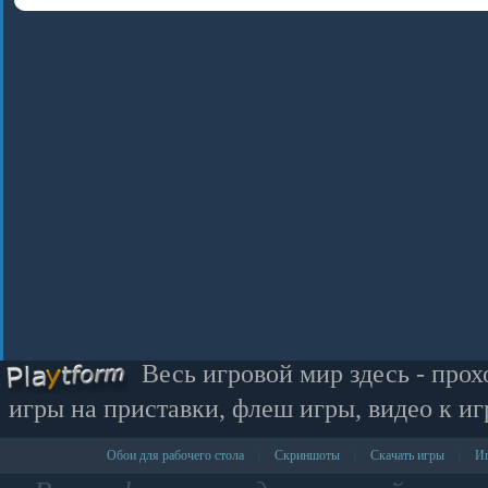
Весь игровой мир здесь - прох
игры на приставки, флеш игры, видео к иг
Обои для рабочего стола
Скриншоты
Скачать игры
Иг
|
|
|