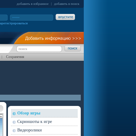
добавить в избранное
|
добавить в поиск
зарегистрироваться
Сохранения
|
Обзор игры
Скриншоты к игре
Видеоролики