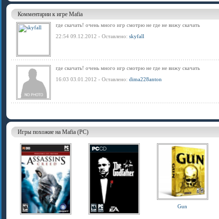
Комментарии к игре Mafia
где скачать! очень много игр смотрю не где не вижу скачать
22:54 09.12.2012 - Оставлено:
skyfall
где скачать! очень много игр смотрю не где не вижу скачать
16:03 03.01.2012 - Оставлено:
dima228anton
Игры похожие на Mafia (PC)
Gun