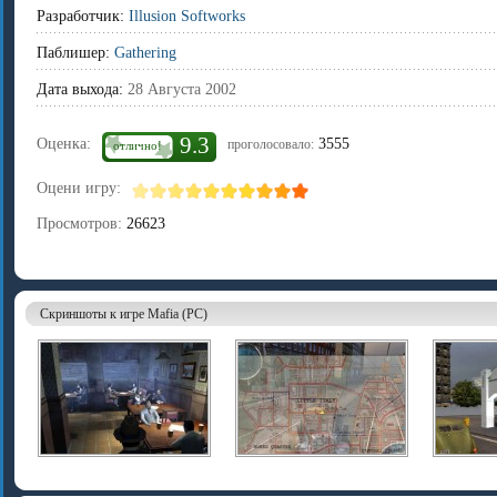
Разработчик:
Illusion Softworks
Паблишер:
Gathering
Дата выхода:
28 Августа 2002
9.3
Оценка:
3555
проголосовало:
отлично!
Оцени игру:
Просмотров:
26623
Скриншоты к игре Mafia (PC)