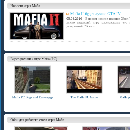
Новости игры Mafia
Mafia II будет лучше GTA IV
05.04.2010
- В новом номере издания Xbox W
лично видевший игру рассказывает, чт
устаревшей. "Все со...
Видео ролики к игре Mafia (PC)
Mafia PC Bugs and Eastereggs
The Mafia PC Game
Mafia p
Обои для рабочего стола игры Mafia