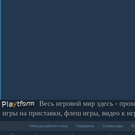
Весь игровой мир здесь - прох
игры на приставки, флеш игры, видео к иг
Обои для рабочего стола
Скриншоты
Скачать игры
Иг
|
|
|