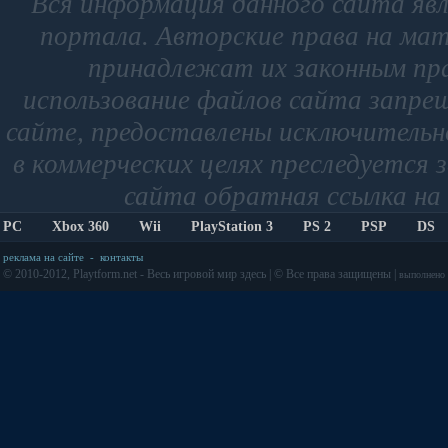
Вся информация данного сайта яв
портала. Авторские права на мат
принадлежат их законным пр
использование файлов сайта запре
сайте, предоставлены исключительно
в коммерческих целях преследуется 
сайта обратная ссылка на 
PC
Xbox 360
Wii
PlayStation 3
PS 2
PSP
DS
реклама на сайте
-
контакты
© 2010-2012, Playtform.net - Весь игровой мир здесь | © Все права защищены |
выполнено з