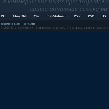
в коммерческих целях преследуется 
сайта обратная ссылка на 
PC
Xbox 360
Wii
PlayStation 3
PS 2
PSP
DS
реклама на сайте
-
контакты
© 2010-2012, Playtform.net - Весь игровой мир здесь | © Все права защищены |
выполнено з