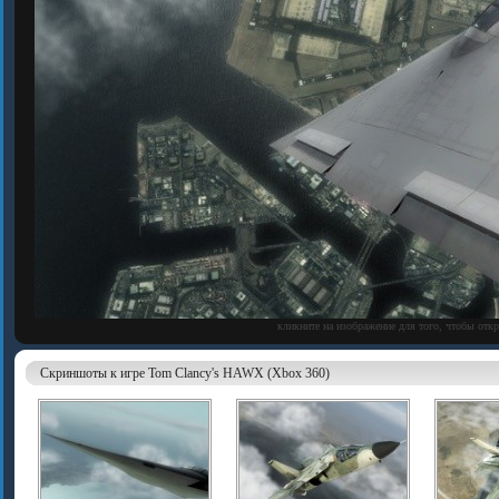
кликните на изображение для того, чтобы отк
Скриншоты к игре Tom Clancy's HAWX (Xbox 360)