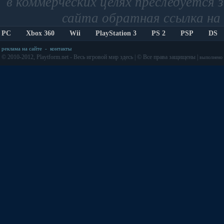
в коммерческих целях преследуется 
сайта обратная ссылка на 
PC
Xbox 360
Wii
PlayStation 3
PS 2
PSP
DS
реклама на сайте
-
контакты
© 2010-2012, Playtform.net - Весь игровой мир здесь | © Все права защищены |
выполнено з