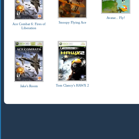
Avatar... Fly!
Snoopy Flying Ace
Ace Combat 6: Fires of
Liberation
Tom Clancy's HAWX 2
Jake's Room