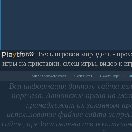
Весь игровой мир здесь - прох
игры на приставки, флеш игры, видео к иг
Обои для рабочего стола
Скриншоты
Скачать игры
Иг
|
|
|
Вся информация данного сайта яв
портала. Авторские права на мат
принадлежат их законным пр
использование файлов сайта запре
сайте, предоставлены исключительно