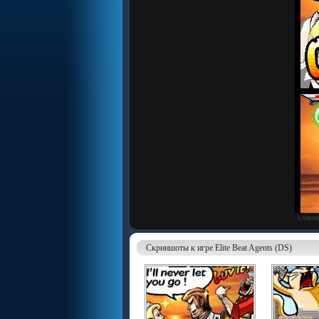
кликни
Скриншоты к игре Elite Beat Agents (DS)