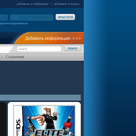
добавить в избранное
|
добавить в поиск
зарегистрироваться
Сохранения
|