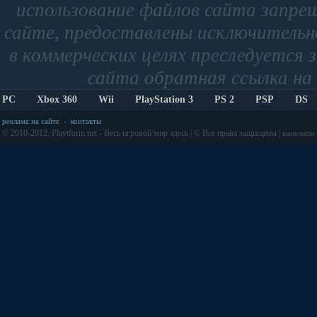
использование файлов сайта запре
сайте, предоставлены исключительно
в коммерческих целях преследуется 
сайта обратная ссылка на 
PC
Xbox 360
Wii
PlayStation 3
PS 2
PSP
DS
реклама на сайте
-
контакты
© 2010-2012, Playtform.net - Весь игровой мир здесь | © Все права защищены |
выполнено з