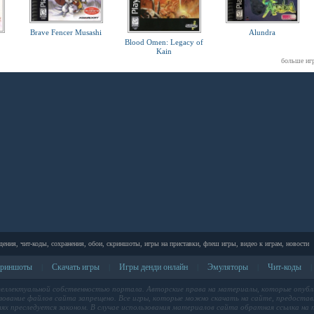
Alundra
Brave Fencer Musashi
Blood Omen: Legacy of
Kain
больше иг
дения, чит-коды, сохранения, обои, скриншоты, игры на приставки, флеш игры, видео к играм, новости
риншоты
Скачать игры
Игры денди онлайн
Эмуляторы
Чит-коды
|
|
|
|
|
теллектуальной собственностью портала. Авторские права на материалы, которые опубл
ование файлов сайта запрещено. Все игры, которые можно скачать на сайте, предоставл
лях преследуется законом. В случае использования материалов сайта обратная ссылка на п