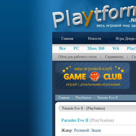
Главная
Новости
Игры Денди 
Все
PC
Xbox 360
Wii
Play
Обои для рабочего стола
Скриншоты
Ск
|
|
Главная
-
PlayStation
-
Parasite Eve II
Parasite Eve II - (PlayStation)
Parasite Eve II
(PlayStation)
Жанр:
Ролевой Экшн