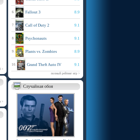
Fallout 3
8.9
6.
Call of Duty 2
9.1
7.
Psychonauts
9.1
8.
Plants vs. Zombies
8.9
9.
Grand Theft Auto IV
9.1
10.
I >
полный рейтинг игр >
Случайная обоя
и >