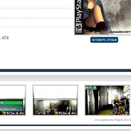
674
:
все скриншоты Parasite Eve I