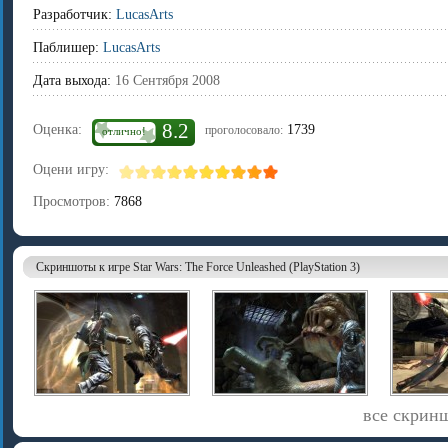
Разработчик:
LucasArts
Паблишер:
LucasArts
Дата выхода:
16 Сентября 2008
8.2
Оценка:
1739
проголосовало:
отлично!
Оцени игру:
Просмотров:
7868
Скриншоты к игре Star Wars: The Force Unleashed (PlayStation 3)
все скринш