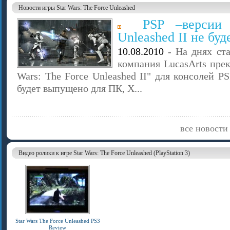
Новости игры Star Wars: The Force Unleashed
PSP –версии 
Unleashed II не буд
10.08.2010
- На днях ста
компания LucasArts прек
Wars: The Force Unleashed II" для консолей P
будет выпущено для ПК, X...
все новости 
Видео ролики к игре Star Wars: The Force Unleashed (PlayStation 3)
Star Wars The Force Unleashed PS3
Review