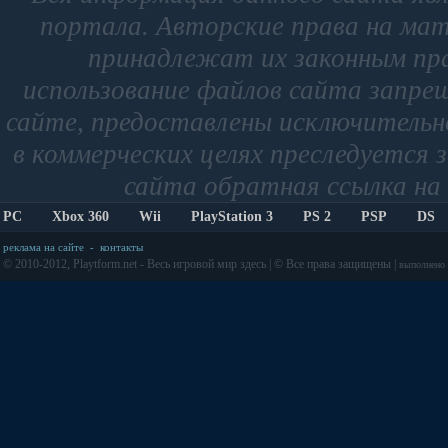
портала. Авторские права на мат
принадлежат их законным пр
использование файлов сайта запре
сайте, предоставлены исключительно
в коммерческих целях преследуется 
сайта обратная ссылка на 
PC
Xbox 360
Wii
PlayStation 3
PS 2
PSP
DS
реклама на сайте
-
контакты
© 2010-2012, Playtform.net - Весь игровой мир здесь | © Все права защищены |
выполнено з