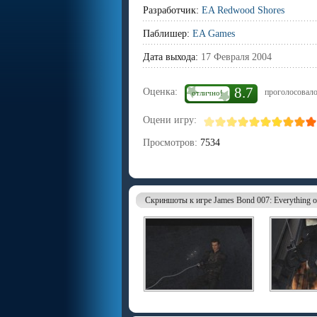
Разработчик:
EA Redwood Shores
Паблишер:
EA Games
Дата выхода:
17 Февраля 2004
8.7
Оценка:
проголосовало
отлично!
Оцени игру:
Просмотров:
7534
Скриншоты к игре James Bond 007: Everything or