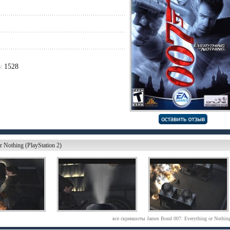
1528
:
 Nothing (PlayStation 2)
все скриншоты James Bond 007: Everything or Nothin