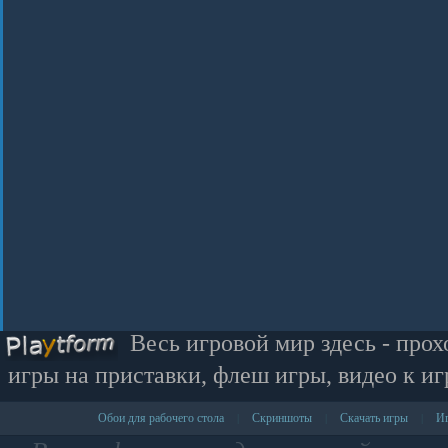
Весь игровой мир здесь - прох
игры на приставки, флеш игры, видео к иг
Обои для рабочего стола
Скриншоты
Скачать игры
Иг
|
|
|