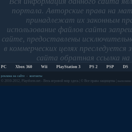
Вся информация данного сайта яв
портала. Авторские права на мат
принадлежат их законным пр
использование файлов сайта запре
сайте, предоставлены исключительно
в коммерческих целях преследуется 
сайта обратная ссылка на 
PC
Xbox 360
Wii
PlayStation 3
PS 2
PSP
DS
реклама на сайте
-
контакты
© 2010-2012, Playtform.net - Весь игровой мир здесь | © Все права защищены |
выполнено з