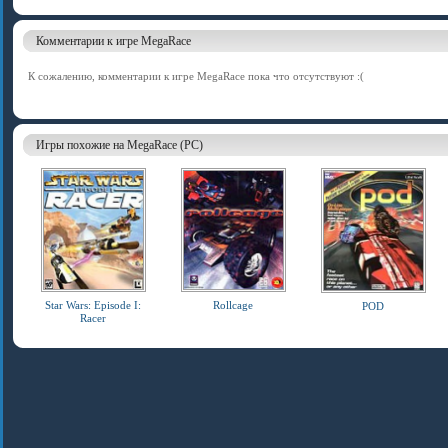
Комментарии к игре MegaRace
К сожалению, комментарии к игре MegaRace пока что отсутствуют :(
Игры похожие на MegaRace (PC)
Star Wars: Episode I:
Rollcage
POD
Racer