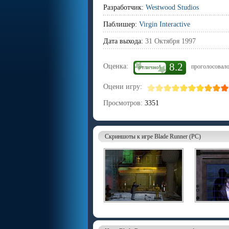
Разработчик:
Westwood Studios
Паблишер:
Virgin Interactive
Дата выхода:
31 Октября 1997
8.2
Оценка:
проголосовало
отлично!
Оцени игру:
Просмотров:
3351
Скриншоты к игре Blade Runner (PC)