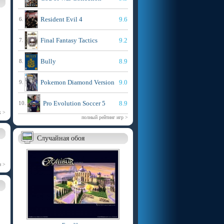
Resident Evil 4
9.6
6.
Final Fantasy Tactics
9.2
7.
Bully
8.9
8.
Pokemon Diamond Version
9.0
9.
Pro Evolution Soccer 5
8.9
10.
х >
полный рейтинг игр >
Случайная обоя
и >