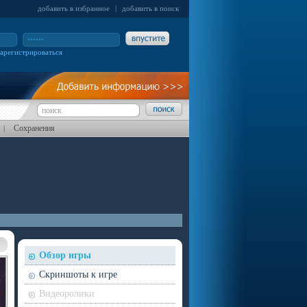
добавить в избранное
|
добавить в поиск
зарегистрироваться
Сохранения
|
Обзор игры
Скриншоты к игре
Видеоролики