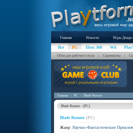
Главная
Новости
Игры Денди 
Все
PC
Xbox 360
Wii
Play
Обои для рабочего стола
Скриншоты
Ск
|
|
Главная
-
PC
-
Blade Runner
Blade Runner - (PC)
Blade Runner
(PC)
Жанр:
Научно-Фантастические Приклю