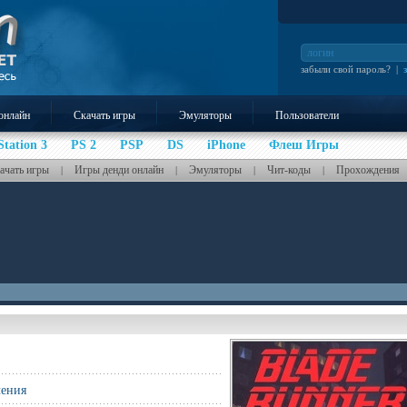
забыли свой пароль?
|
онлайн
Скачать игры
Эмуляторы
Пользователи
Station 3
PS 2
PSP
DS
iPhone
Флеш Игры
ачать игры
Игры денди онлайн
Эмуляторы
Чит-коды
Прохождения
|
|
|
|
чения