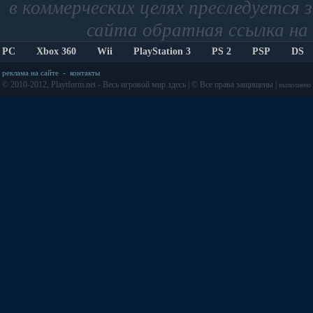
в коммерческих целях преследуется 
сайта обратная ссылка на 
PC
Xbox 360
Wii
PlayStation 3
PS 2
PSP
DS
реклама на сайте
-
контакты
© 2010-2012, Playtform.net - Весь игровой мир здесь | © Все права защищены |
выполнено з