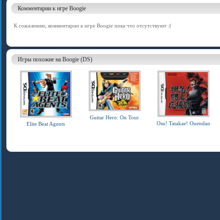
Комментарии к игре Boogie
К сожалению, комментарии к игре Boogie пока что отсутствуют :(
Игры похожие на Boogie (DS)
Guitar Hero: On Tour
Osu! Tatakae! Ouendan
Elite Beat Agents