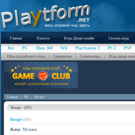
Главная
Новости
Игры Денди онлайн
Скачать игры
Все
PC
Xbox 360
Wii
PlayStation 3
PS 2
PSP
Обои для рабочего стола
Скриншоты
Скачать игры
Игры денди онла
|
|
|
Главная
-
DS
-
Boogie
Boogie - (DS)
Boogie
(DS)
Жанр:
Музыка