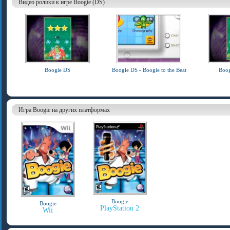
Видео ролики к игре Boogie (DS)
Boogie DS
Boogie DS - Boogie to the Beat
Boog
Игра Boogie на других платформах
Boogie
Boogie
PlayStation 2
Wii