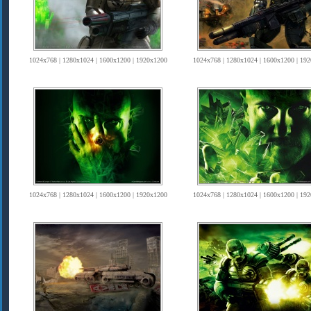
1024x768 | 1280x1024 | 1600x1200 | 1920x1200
1024x768 | 1280x1024 | 1600x1200 | 19
1024x768 | 1280x1024 | 1600x1200 | 1920x1200
1024x768 | 1280x1024 | 1600x1200 | 19