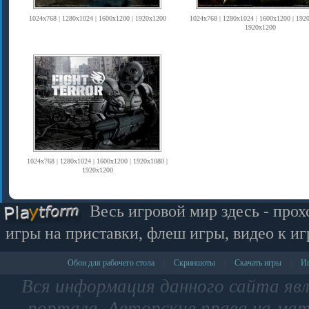
1024x768 | 1280x1024 | 1600x1200 | 1920x1200
1024x768 | 1280x1024 | 1600x1200 | 1920
1920x1200
1024x768 | 1280x1024 | 1600x1200 | 1920x1080 |
1920x1200
Весь игровой мир здесь - прох
игры на приставки, флеш игры, видео к иг
Обои для рабочего стола
Скриншоты
Скачать игры
Иг
|
|
|
Вся информация данного сайта яв
портала. Авторские права на мат