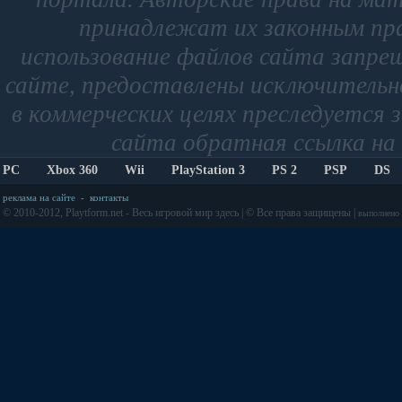
принадлежат их законным пр
использование файлов сайта запре
сайте, предоставлены исключительно
в коммерческих целях преследуется 
сайта обратная ссылка на 
PC
Xbox 360
Wii
PlayStation 3
PS 2
PSP
DS
реклама на сайте
-
контакты
© 2010-2012, Playtform.net - Весь игровой мир здесь | © Все права защищены |
выполнено з