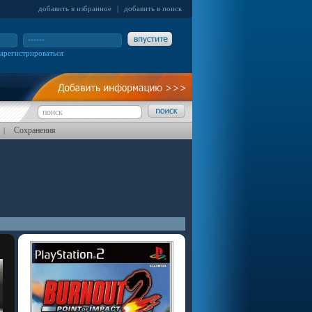
добавить в избранное
|
добавить в поиск
зарегистрироваться
Сохранения
|