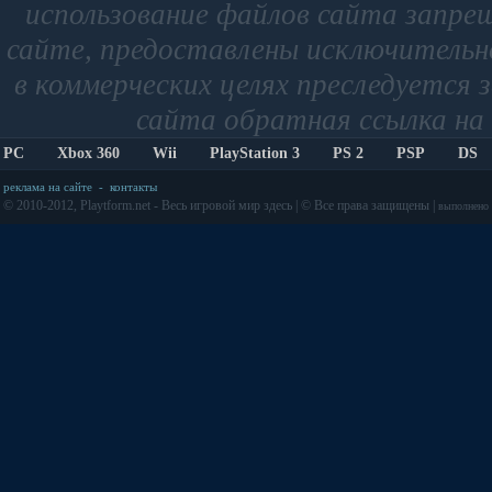
использование файлов сайта запре
сайте, предоставлены исключительно
в коммерческих целях преследуется 
сайта обратная ссылка на 
PC
Xbox 360
Wii
PlayStation 3
PS 2
PSP
DS
реклама на сайте
-
контакты
© 2010-2012, Playtform.net - Весь игровой мир здесь | © Все права защищены |
выполнено з