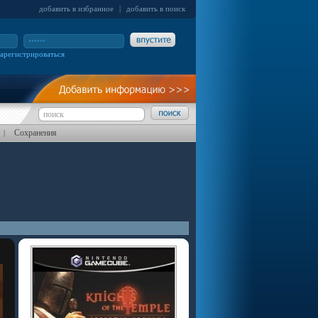
добавить в избранное
|
добавить в поиск
зарегистрироваться
Сохранения
|