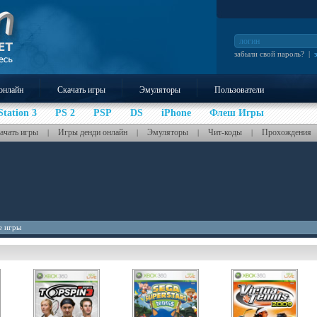
забыли свой пароль?
|
онлайн
Скачать игры
Эмуляторы
Пользователи
Station 3
PS 2
PSP
DS
iPhone
Флеш Игры
ачать игры
Игры денди онлайн
Эмуляторы
Чит-коды
Прохождения
|
|
|
|
 игры