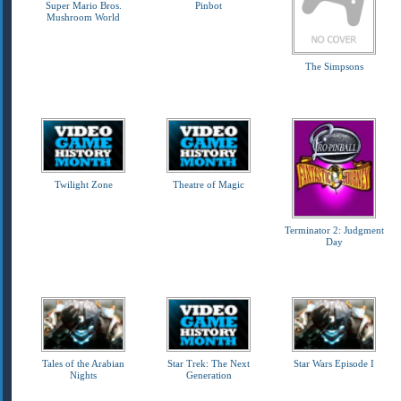
Super Mario Bros.
Pinbot
Mushroom World
The Simpsons
Twilight Zone
Theatre of Magic
Terminator 2: Judgment
Day
Tales of the Arabian
Star Trek: The Next
Star Wars Episode I
Nights
Generation