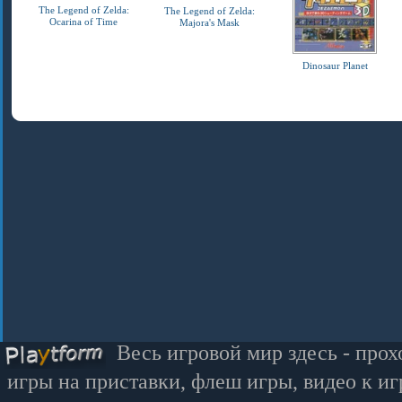
The Legend of Zelda:
The Legend of Zelda:
Ocarina of Time
Majora's Mask
Dinosaur Planet
Весь игровой мир здесь - прох
игры на приставки, флеш игры, видео к иг