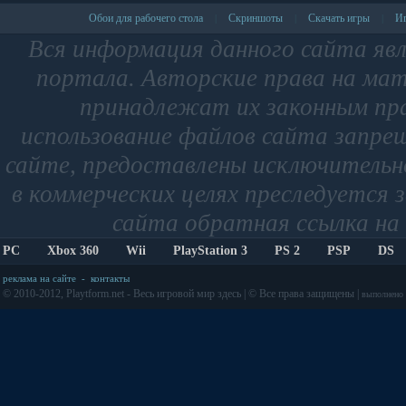
Обои для рабочего стола
Скриншоты
Скачать игры
Иг
|
|
|
Вся информация данного сайта яв
портала. Авторские права на мат
принадлежат их законным пр
использование файлов сайта запре
сайте, предоставлены исключительно
в коммерческих целях преследуется 
сайта обратная ссылка на 
PC
Xbox 360
Wii
PlayStation 3
PS 2
PSP
DS
реклама на сайте
-
контакты
© 2010-2012, Playtform.net - Весь игровой мир здесь | © Все права защищены |
выполнено з