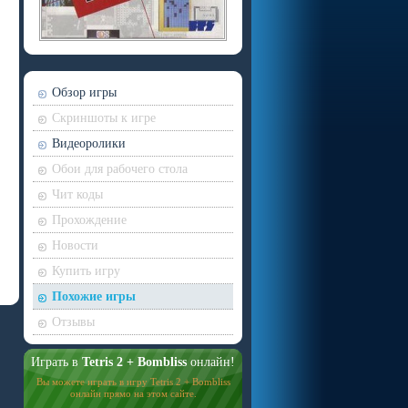
Обзор игры
Скриншоты к игре
Видеоролики
Обои для рабочего стола
Чит коды
Прохождение
Новости
Купить игру
Похожие игры
Отзывы
Играть в
Tetris 2 + Bombliss
онлайн!
Вы можете играть в игру Tetris 2 + Bombliss
онлайн прямо на этом сайте.