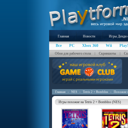
Главная
Новости
Игры Денди 
Все
PC
Xbox 360
Wii
Play
Обои для рабочего стола
Скриншоты
Ск
|
|
Главная
-
NES
-
Tetris 2 + Bombliss
-
Похожие 
Игры похожие на Tetris 2 + Bombliss (NES)