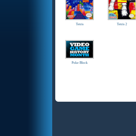
Tetris
Tetris 2
Poke Block