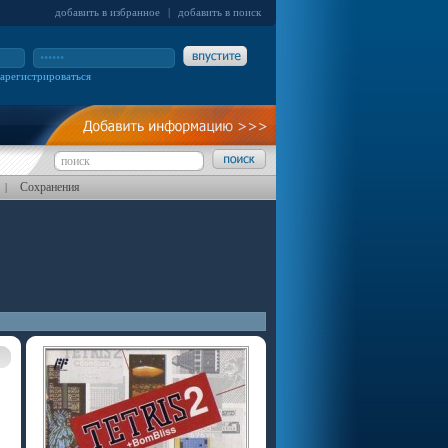
добавить в избранное
|
добавить в поиск
зарегистрироваться
Сохранения
|