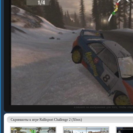
кликните на изображение для того, чтобы отк
Скриншоты к игре Rallisport Challenge 2 (Xbox)