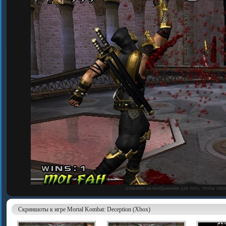
кликните на изображение для того, чтобы отк
Скриншоты к игре Mortal Kombat: Deception (Xbox)