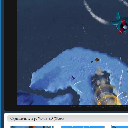
кликните на изображение для того, чтобы отк
Скриншоты к игре Worms 3D (Xbox)