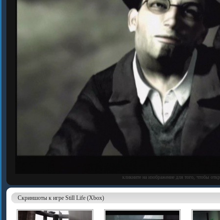
кликните на изображение для того, чтобы отк
Скриншоты к игре Still Life (Xbox)