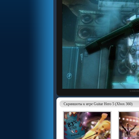
кликни
Скриншоты к игре Guitar Hero 5 (Xbox 360)