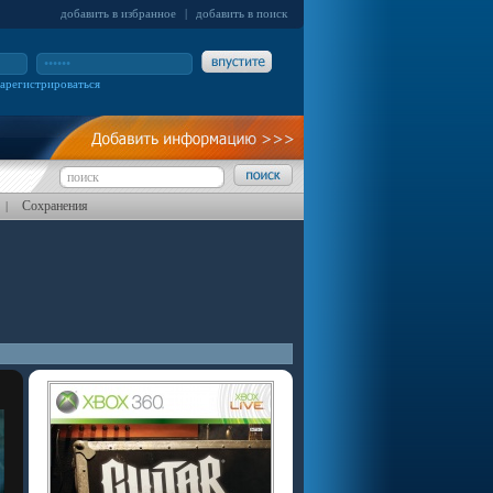
добавить в избранное
|
добавить в поиск
зарегистрироваться
Сохранения
|