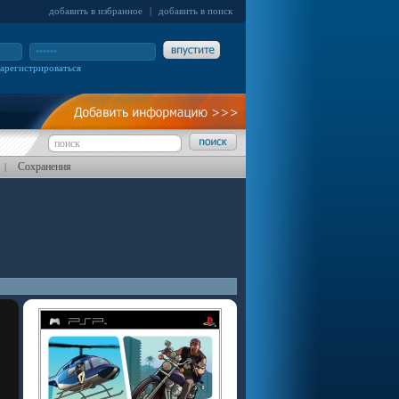
добавить в избранное
|
добавить в поиск
зарегистрироваться
Сохранения
|