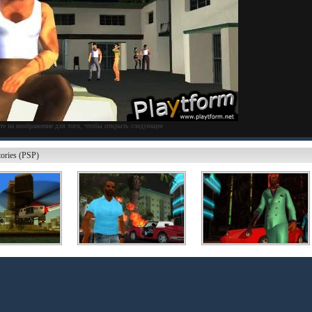
те на изображение для того, чтобы открыть следующее
ories (PSP)