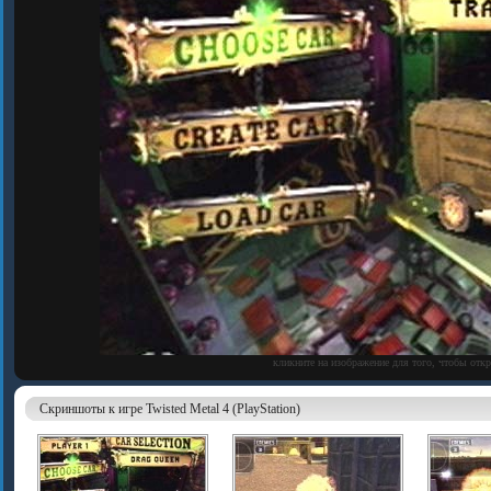
кликните на изображение для того, чтобы отк
Скриншоты к игре Twisted Metal 4 (PlayStation)