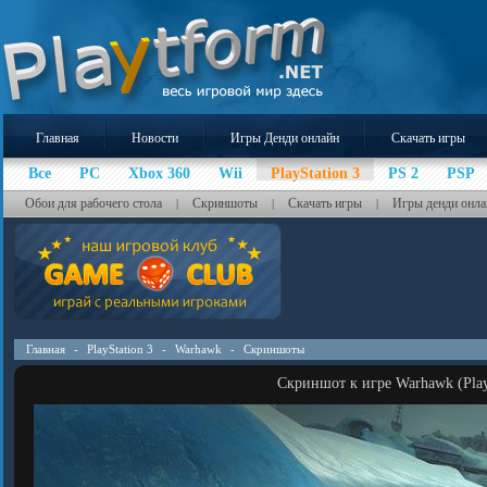
Главная
Новости
Игры Денди онлайн
Скачать игры
Все
PC
Xbox 360
Wii
PlayStation 3
PS 2
PSP
Обои для рабочего стола
Скриншоты
Скачать игры
Игры денди онла
|
|
|
Главная
-
PlayStation 3
-
Warhawk
-
Скриншоты
Скриншот к игре Warhawk (Play