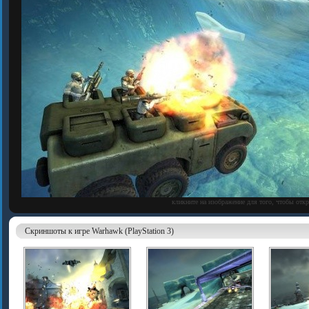
кликните на изображение для того, чтобы отк
Скриншоты к игре Warhawk (PlayStation 3)