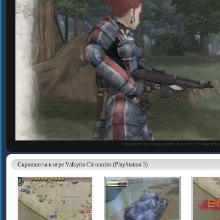
кликните на изображение для того, чтобы отк
Скриншоты к игре Valkyria Chronicles (PlayStation 3)